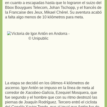
en cuanto a escapadas hasta que lo lograron el suizo del
Bbox Bouygues Telecom, Johan Tschopp, y el francés de
la Francaise des Jeux, Mikael Chérel. Su aventura acabó
a falta algo menos de 10 kilómetros para meta.
La etapa se decidió en los últimos 4 kilómetros de
ascenso. Igor Antón se impuso en la línea de meta al
corredor de
Xacobeo-Galicia
, Ezequiel Mosquera, que
fue segundo y el hombre que con su ritmo destrozó las
piernas de Joaquín Rodríguez. Tercero entró el ciclista
del
Cervélo
Xavier Tondo, que al igual que Antón fue de