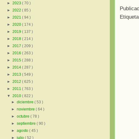
►
2023
( 70 )
Publica
►
2022
( 85 )
Etiquet
►
2021
( 94 )
►
2020
( 174 )
►
2019
( 137 )
►
2018
( 214 )
►
2017
( 209 )
►
2016
( 263 )
►
2015
( 288 )
►
2014
( 287 )
►
2013
( 549 )
►
2012
( 625 )
►
2011
( 763 )
▼
2010
( 822 )
►
diciembre
( 53 )
►
noviembre
( 64 )
►
octubre
( 78 )
►
septiembre
( 90 )
►
agosto
( 45 )
►
julio
( 52 )