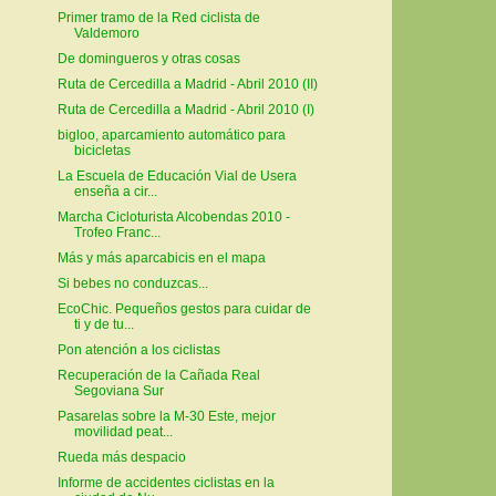
Primer tramo de la Red ciclista de
Valdemoro
De domingueros y otras cosas
Ruta de Cercedilla a Madrid - Abril 2010 (II)
Ruta de Cercedilla a Madrid - Abril 2010 (I)
bigloo, aparcamiento automático para
bicicletas
La Escuela de Educación Vial de Usera
enseña a cir...
Marcha Cicloturista Alcobendas 2010 -
Trofeo Franc...
Más y más aparcabicis en el mapa
Si bebes no conduzcas...
EcoChic. Pequeños gestos para cuidar de
ti y de tu...
Pon atención a los ciclistas
Recuperación de la Cañada Real
Segoviana Sur
Pasarelas sobre la M-30 Este, mejor
movilidad peat...
Rueda más despacio
Informe de accidentes ciclistas en la