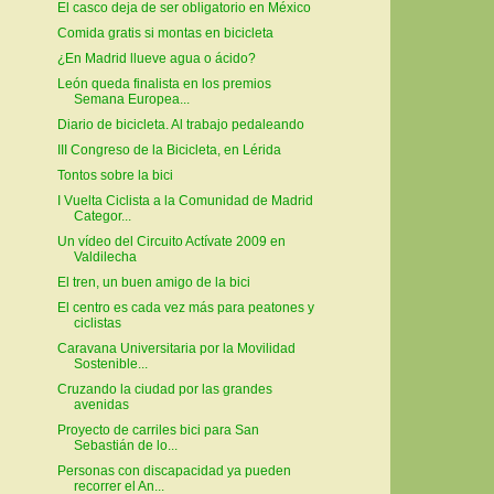
El casco deja de ser obligatorio en México
Comida gratis si montas en bicicleta
¿En Madrid llueve agua o ácido?
León queda finalista en los premios
Semana Europea...
Diario de bicicleta. Al trabajo pedaleando
III Congreso de la Bicicleta, en Lérida
Tontos sobre la bici
I Vuelta Ciclista a la Comunidad de Madrid
Categor...
Un vídeo del Circuito Actívate 2009 en
Valdilecha
El tren, un buen amigo de la bici
El centro es cada vez más para peatones y
ciclistas
Caravana Universitaria por la Movilidad
Sostenible...
Cruzando la ciudad por las grandes
avenidas
Proyecto de carriles bici para San
Sebastián de lo...
Personas con discapacidad ya pueden
recorrer el An...