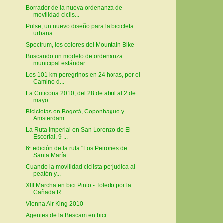
Borrador de la nueva ordenanza de
movilidad ciclis...
Pulse, un nuevo diseño para la bicicleta
urbana
Spectrum, los colores del Mountain Bike
Buscando un modelo de ordenanza
municipal estándar...
Los 101 km peregrinos en 24 horas, por el
Camino d...
La Criticona 2010, del 28 de abril al 2 de
mayo
Bicicletas en Bogotá, Copenhague y
Amsterdam
La Ruta Imperial en San Lorenzo de El
Escorial, 9 ...
6ª edición de la ruta "Los Peirones de
Santa María...
Cuando la movilidad ciclista perjudica al
peatón y...
XIII Marcha en bici Pinto - Toledo por la
Cañada R...
Vienna Air King 2010
Agentes de la Bescam en bici