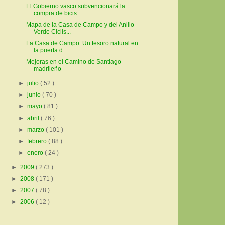
El Gobierno vasco subvencionará la
compra de bicis...
Mapa de la Casa de Campo y del Anillo
Verde Ciclis...
La Casa de Campo: Un tesoro natural en
la puerta d...
Mejoras en el Camino de Santiago
madrileño
►
julio
( 52 )
►
junio
( 70 )
►
mayo
( 81 )
►
abril
( 76 )
►
marzo
( 101 )
►
febrero
( 88 )
►
enero
( 24 )
►
2009
( 273 )
►
2008
( 171 )
►
2007
( 78 )
►
2006
( 12 )