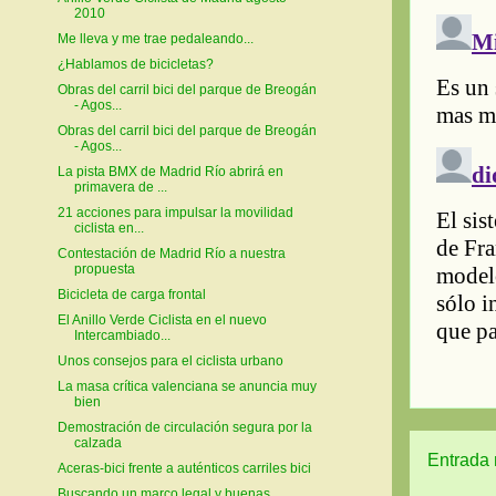
2010
Me lleva y me trae pedaleando...
¿Hablamos de bicicletas?
Obras del carril bici del parque de Breogán
- Agos...
Obras del carril bici del parque de Breogán
- Agos...
La pista BMX de Madrid Río abrirá en
primavera de ...
21 acciones para impulsar la movilidad
ciclista en...
Contestación de Madrid Río a nuestra
propuesta
Bicicleta de carga frontal
El Anillo Verde Ciclista en el nuevo
Intercambiado...
Unos consejos para el ciclista urbano
La masa crítica valenciana se anuncia muy
bien
Demostración de circulación segura por la
calzada
Entrada 
Aceras-bici frente a auténticos carriles bici
Buscando un marco legal y buenas