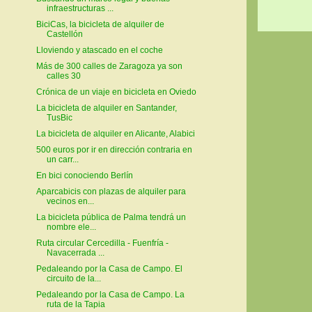
infraestructuras ...
BiciCas, la bicicleta de alquiler de
Castellón
Lloviendo y atascado en el coche
Más de 300 calles de Zaragoza ya son
calles 30
Crónica de un viaje en bicicleta en Oviedo
La bicicleta de alquiler en Santander,
TusBic
La bicicleta de alquiler en Alicante, Alabici
500 euros por ir en dirección contraria en
un carr...
En bici conociendo Berlín
Aparcabicis con plazas de alquiler para
vecinos en...
La bicicleta pública de Palma tendrá un
nombre ele...
Ruta circular Cercedilla - Fuenfría -
Navacerrada ...
Pedaleando por la Casa de Campo. El
circuito de la...
Pedaleando por la Casa de Campo. La
ruta de la Tapia