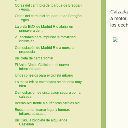
Obras del carril bici del parque de Breogán
- Agos...
Calzada 
Obras del carril bici del parque de Breogán
a motor,
- Agos...
los coc
La pista BMX de Madrid Río abrirá en
primavera de ...
21 acciones para impulsar la movilidad
ciclista en...
Contestación de Madrid Río a nuestra
propuesta
Bicicleta de carga frontal
El Anillo Verde Ciclista en el nuevo
Intercambiado...
Unos consejos para el ciclista urbano
La masa crítica valenciana se anuncia muy
bien
Demostración de circulación segura por la
calzada
Aceras-bici frente a auténticos carriles bici
Buscando un marco legal y buenas
infraestructuras ...
BiciCas, la bicicleta de alquiler de
Castellón