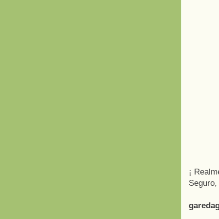
¡ Realm
Seguro, 
gareda