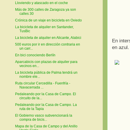
Lloviendo y atascado en el coche
Más de 300 calles de Zaragoza ya son
calles 30
Crónica de un viaje en bicicleta en Oviedo
La bicicleta de alquiler en Santander,
TusBic
La bicicleta de alquiler en Alicante, Alabici
En inter
500 euros por ir en dirección contraria en
en azul.
un carr...
En bici conociendo Berlín
Aparcabicis con plazas de alquiler para
vecinos en...
La bicicleta pública de Palma tendrá un
nombre ele...
Ruta circular Cercedilla - Fuenfría -
Navacerrada ...
Pedaleando por la Casa de Campo. El
circuito de la...
Pedaleando por la Casa de Campo. La
ruta de la Tapia
El Gobierno vasco subvencionará la
compra de bicis...
Mapa de la Casa de Campo y del Anillo