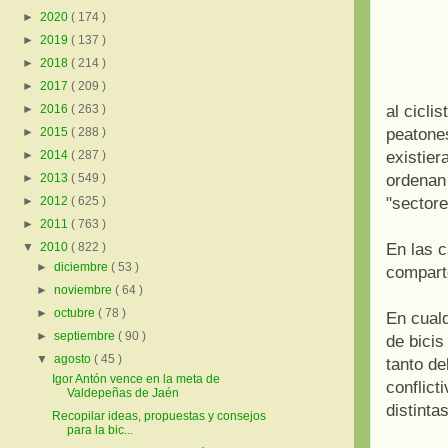
►
2020
( 174 )
►
2019
( 137 )
►
2018
( 214 )
►
2017
( 209 )
al cicli
►
2016
( 263 )
peatones
►
2015
( 288 )
existier
►
2014
( 287 )
ordenan 
►
2013
( 549 )
"sectore
►
2012
( 625 )
►
2011
( 763 )
En las c
▼
2010
( 822 )
►
diciembre
( 53 )
comparte
►
noviembre
( 64 )
►
octubre
( 78 )
En cualq
►
septiembre
( 90 )
de bicis
▼
agosto
( 45 )
tanto de
Igor Antón vence en la meta de
conflict
Valdepeñas de Jaén
distinta
Recopilar ideas, propuestas y consejos
para la bic...