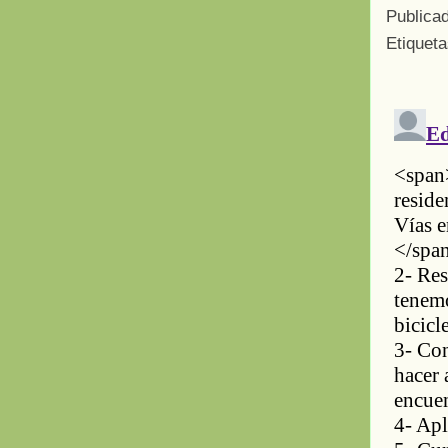
Publica
Etiquet