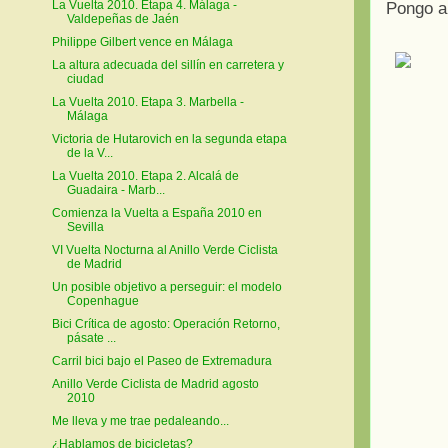
La Vuelta 2010. Etapa 4. Málaga -
Pongo a
Valdepeñas de Jaén
Philippe Gilbert vence en Málaga
La altura adecuada del sillín en carretera y
ciudad
La Vuelta 2010. Etapa 3. Marbella -
Málaga
Victoria de Hutarovich en la segunda etapa
de la V...
La Vuelta 2010. Etapa 2. Alcalá de
Guadaira - Marb...
Comienza la Vuelta a España 2010 en
Sevilla
VI Vuelta Nocturna al Anillo Verde Ciclista
de Madrid
Un posible objetivo a perseguir: el modelo
Copenhague
Bici Crítica de agosto: Operación Retorno,
pásate ...
Carril bici bajo el Paseo de Extremadura
Anillo Verde Ciclista de Madrid agosto
2010
Me lleva y me trae pedaleando...
¿Hablamos de bicicletas?