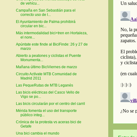
de vehícu...
Campaña en San Sebastián para el
correcto uso de l...
El Ayuntamiento de Palma prohibirá
circular en bic...
Más intermodalidad bici+tren en Hortaleza,
el nore...
Apúntate este finde al BiciFinde: 26 y 27 de
marzo
Abierto a peatones y ciclistas el Puente
Monumenta...
Mañana último BiciViernes de marzo
Circuito Actívate MTB Comunidad de
Madrid 2011
Las PequeRutas de MTB Leganés
Las bicis eléctricas del Casco Vello de
Vigo se po...
Las bicis circularán por el centro del carril
Mérida fomenta el uso del transporte
público integ...
Crónica de la protesta vs aceras bici de
Getafe
Una bici cambia el mundo