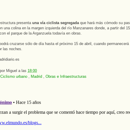
structura presenta
una vía ciclista segregada
que hará más cómodo su paso
n una colina en la margen izquierda del río Manzanares donde, a partir del 15 
con el parque de la Arganzuela todavía en obras.
podrá cruzarse sólo de día hasta el próximo 15 de abril, cuando permanecerá 
r las noches.
dridiario.es
 por
Miguel
a las
18:00
:
Ciclismo urbano
,
Madrid
,
Obras e Infraestructuras