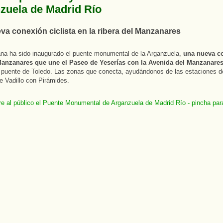
zuela de Madrid Río
a conexión ciclista en la ribera del Manzanares
na ha sido inaugurado el puente monumental de la Arganzuela,
una nueva c
Manzanares que une el Paseo de Yeserías con la Avenida del Manzanare
l puente de Toledo. Las zonas que conecta, ayudándonos de las estaciones d
 Vadillo con Pirámides.