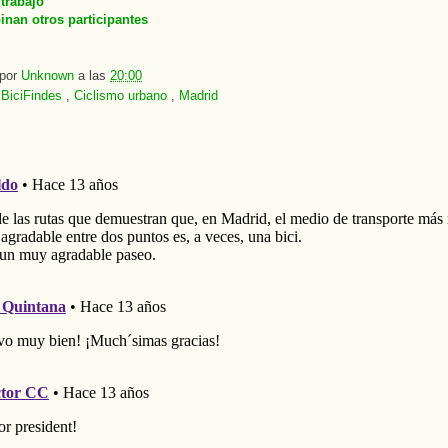
 trabajo
inan otros participantes
 por
Unknown
a las
20:00
:
BiciFindes
,
Ciclismo urbano
,
Madrid