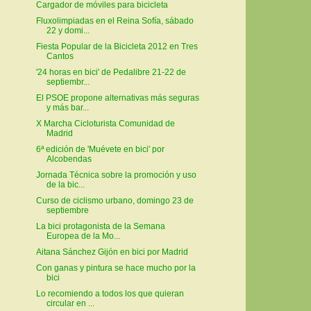
Cargador de móviles para bicicleta
Fluxolimpiadas en el Reina Sofía, sábado
22 y domi...
Fiesta Popular de la Bicicleta 2012 en Tres
Cantos
'24 horas en bici' de Pedalibre 21-22 de
septiembr...
El PSOE propone alternativas más seguras
y más bar...
X Marcha Cicloturista Comunidad de
Madrid
6ª edición de 'Muévete en bici' por
Alcobendas
Jornada Técnica sobre la promoción y uso
de la bic...
Curso de ciclismo urbano, domingo 23 de
septiembre
La bici protagonista de la Semana
Europea de la Mo...
Aitana Sánchez Gijón en bici por Madrid
Con ganas y pintura se hace mucho por la
bici
Lo recomiendo a todos los que quieran
circular en ...