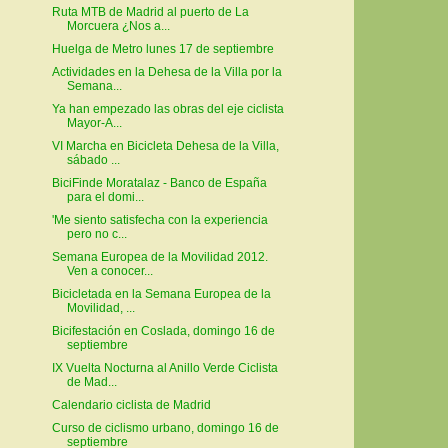
Ruta MTB de Madrid al puerto de La
Morcuera ¿Nos a...
Huelga de Metro lunes 17 de septiembre
Actividades en la Dehesa de la Villa por la
Semana...
Ya han empezado las obras del eje ciclista
Mayor-A...
VI Marcha en Bicicleta Dehesa de la Villa,
sábado ...
BiciFinde Moratalaz - Banco de España
para el domi...
'Me siento satisfecha con la experiencia
pero no c...
Semana Europea de la Movilidad 2012.
Ven a conocer...
Bicicletada en la Semana Europea de la
Movilidad, ...
Bicifestación en Coslada, domingo 16 de
septiembre
IX Vuelta Nocturna al Anillo Verde Ciclista
de Mad...
Calendario ciclista de Madrid
Curso de ciclismo urbano, domingo 16 de
septiembre