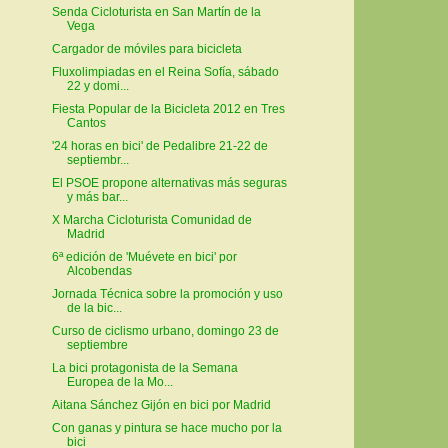
Senda Cicloturista en San Martín de la
Vega
Cargador de móviles para bicicleta
Fluxolimpiadas en el Reina Sofía, sábado
22 y domi...
Fiesta Popular de la Bicicleta 2012 en Tres
Cantos
'24 horas en bici' de Pedalibre 21-22 de
septiembr...
El PSOE propone alternativas más seguras
y más bar...
X Marcha Cicloturista Comunidad de
Madrid
6ª edición de 'Muévete en bici' por
Alcobendas
Jornada Técnica sobre la promoción y uso
de la bic...
Curso de ciclismo urbano, domingo 23 de
septiembre
La bici protagonista de la Semana
Europea de la Mo...
Aitana Sánchez Gijón en bici por Madrid
Con ganas y pintura se hace mucho por la
bici