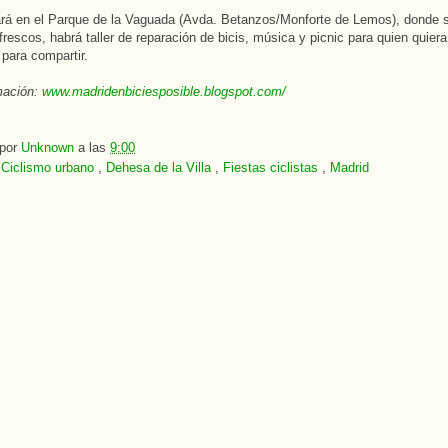
rá en el Parque de la Vaguada (Avda. Betanzos/Monforte de Lemos), donde s
frescos, habrá taller de reparación de bicis, música y picnic para quien quiera 
para compartir.
mación:
www.madridenbiciesposible.blogspot.com/
 por
Unknown
a las
9:00
:
Ciclismo urbano
,
Dehesa de la Villa
,
Fiestas ciclistas
,
Madrid