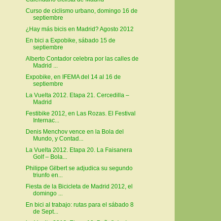
Curso de ciclismo urbano, domingo 16 de
septiembre
¿Hay más bicis en Madrid? Agosto 2012
En bici a Expobike, sábado 15 de
septiembre
Alberto Contador celebra por las calles de
Madrid ...
Expobike, en IFEMA del 14 al 16 de
septiembre
La Vuelta 2012. Etapa 21. Cercedilla –
Madrid
Festibike 2012, en Las Rozas. El Festival
Internac...
Denis Menchov vence en la Bola del
Mundo, y Contad...
La Vuelta 2012. Etapa 20. La Faisanera
Golf – Bola...
Philippe Gilbert se adjudica su segundo
triunfo en...
Fiesta de la Bicicleta de Madrid 2012, el
domingo ...
En bici al trabajo: rutas para el sábado 8
de Sept...