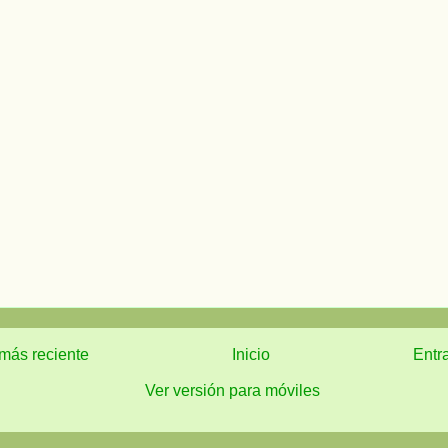
más reciente
Inicio
Entr
Ver versión para móviles