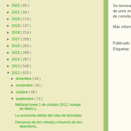
Se termina
►
2022
( 85 )
de unos re
►
2021
( 94 )
de comida 
►
2020
( 174 )
►
2019
( 137 )
Más infor
►
2018
( 214 )
►
2017
( 209 )
Publicado
►
2016
( 263 )
Etiquetas
►
2015
( 288 )
►
2014
( 287 )
►
2013
( 549 )
▼
2012
( 625 )
►
diciembre
( 43 )
►
noviembre
( 42 )
►
octubre
( 48 )
▼
septiembre
( 72 )
Mañana lunes 1 de octubre 2012, huelga
de Metro y ...
La economía detrás del robo de bicicletas
Denuncia de bici robada y Anuncio de bici
abandona...