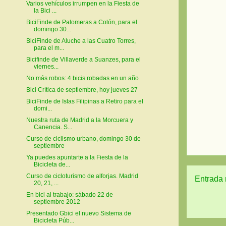
Varios vehículos irrumpen en la Fiesta de
la Bici ...
BiciFinde de Palomeras a Colón, para el
domingo 30...
BiciFinde de Aluche a las Cuatro Torres,
para el m...
Bicifinde de Villaverde a Suanzes, para el
viernes...
No más robos: 4 bicis robadas en un año
Bici Crítica de septiembre, hoy jueves 27
BiciFinde de Islas Filipinas a Retiro para el
domi...
Nuestra ruta de Madrid a la Morcuera y
Canencia. S...
Curso de ciclismo urbano, domingo 30 de
septiembre
Ya puedes apuntarte a la Fiesta de la
Bicicleta de...
Curso de cicloturismo de alforjas. Madrid
Entrada 
20, 21, ...
En bici al trabajo: sábado 22 de
septiembre 2012
Presentado Gbici el nuevo Sistema de
Bicicleta Púb...