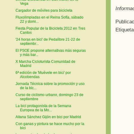
Vega
Informa
Cargador de móviles para bicicleta
Fluxolimpiadas en el Reina Sofía, sábado
Publica
22 y domi...
Fiesta Popular de la Bicicleta 2012 en Tres
Etiquet
Cantos
'24 horas en bici' de Pedalibre 21-22 de
septiembr...
El PSOE propone alternativas más seguras
y más bar...
X Marcha Cicloturista Comunidad de
Madrid
6ª edición de 'Muévete en bici' por
Alcobendas
Jornada Técnica sobre la promoción y uso
de la bic...
Curso de ciclismo urbano, domingo 23 de
septiembre
La bici protagonista de la Semana
Europea de la Mo...
Aitana Sánchez Gijón en bici por Madrid
Con ganas y pintura se hace mucho por la
bici