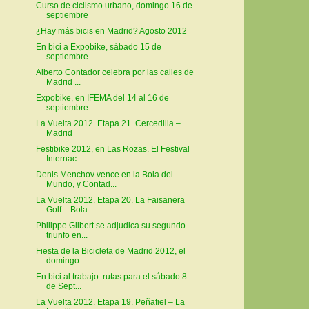
Curso de ciclismo urbano, domingo 16 de
septiembre
¿Hay más bicis en Madrid? Agosto 2012
En bici a Expobike, sábado 15 de
septiembre
Alberto Contador celebra por las calles de
Madrid ...
Expobike, en IFEMA del 14 al 16 de
septiembre
La Vuelta 2012. Etapa 21. Cercedilla –
Madrid
Festibike 2012, en Las Rozas. El Festival
Internac...
Denis Menchov vence en la Bola del
Mundo, y Contad...
La Vuelta 2012. Etapa 20. La Faisanera
Golf – Bola...
Philippe Gilbert se adjudica su segundo
triunfo en...
Fiesta de la Bicicleta de Madrid 2012, el
domingo ...
En bici al trabajo: rutas para el sábado 8
de Sept...
La Vuelta 2012. Etapa 19. Peñafiel – La