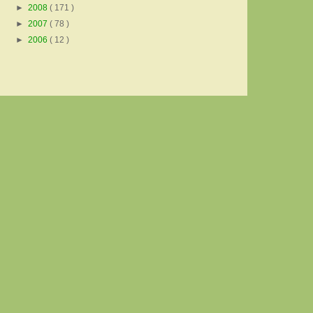
►
2008
( 171 )
►
2007
( 78 )
►
2006
( 12 )