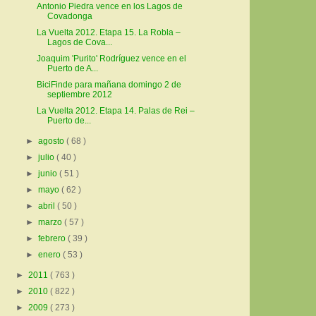
Antonio Piedra vence en los Lagos de
Covadonga
La Vuelta 2012. Etapa 15. La Robla –
Lagos de Cova...
Joaquim 'Purito' Rodríguez vence en el
Puerto de A...
BiciFinde para mañana domingo 2 de
septiembre 2012
La Vuelta 2012. Etapa 14. Palas de Rei –
Puerto de...
►
agosto
( 68 )
►
julio
( 40 )
►
junio
( 51 )
►
mayo
( 62 )
►
abril
( 50 )
►
marzo
( 57 )
►
febrero
( 39 )
►
enero
( 53 )
►
2011
( 763 )
►
2010
( 822 )
►
2009
( 273 )