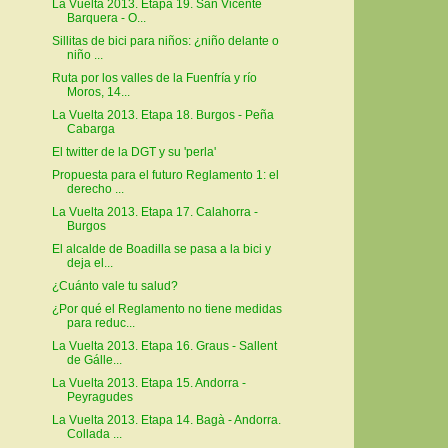
La Vuelta 2013. Etapa 19. San Vicente
Barquera - O...
Sillitas de bici para niños: ¿niño delante o
niño ...
Ruta por los valles de la Fuenfría y río
Moros, 14...
La Vuelta 2013. Etapa 18. Burgos - Peña
Cabarga
El twitter de la DGT y su 'perla'
Propuesta para el futuro Reglamento 1: el
derecho ...
La Vuelta 2013. Etapa 17. Calahorra -
Burgos
El alcalde de Boadilla se pasa a la bici y
deja el...
¿Cuánto vale tu salud?
¿Por qué el Reglamento no tiene medidas
para reduc...
La Vuelta 2013. Etapa 16. Graus - Sallent
de Gálle...
La Vuelta 2013. Etapa 15. Andorra -
Peyragudes
La Vuelta 2013. Etapa 14. Bagà - Andorra.
Collada ...