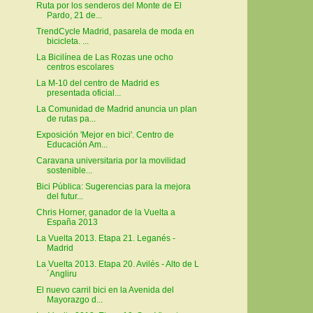
Ruta por los senderos del Monte de El
Pardo, 21 de...
TrendCycle Madrid, pasarela de moda en
bicicleta. ...
La Bicilínea de Las Rozas une ocho
centros escolares
La M-10 del centro de Madrid es
presentada oficial...
La Comunidad de Madrid anuncia un plan
de rutas pa...
Exposición 'Mejor en bici'. Centro de
Educación Am...
Caravana universitaria por la movilidad
sostenible...
Bici Pública: Sugerencias para la mejora
del futur...
Chris Horner, ganador de la Vuelta a
España 2013
La Vuelta 2013. Etapa 21. Leganés -
Madrid
La Vuelta 2013. Etapa 20. Avilés - Alto de L
´Angliru
El nuevo carril bici en la Avenida del
Mayorazgo d...