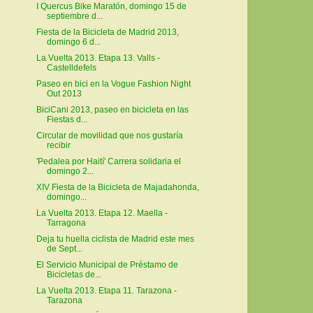
I Quercus Bike Maratón, domingo 15 de
septiembre d...
Fiesta de la Bicicleta de Madrid 2013,
domingo 6 d...
La Vuelta 2013. Etapa 13. Valls -
Castelldefels
Paseo en bici en la Vogue Fashion Night
Out 2013
BiciCani 2013, paseo en bicicleta en las
Fiestas d...
Circular de movilidad que nos gustaría
recibir
'Pedalea por Haití' Carrera solidaria el
domingo 2...
XIV Fiesta de la Bicicleta de Majadahonda,
domingo...
La Vuelta 2013. Etapa 12. Maella -
Tarragona
Deja tu huella ciclista de Madrid este mes
de Sept...
El Servicio Municipal de Préstamo de
Bicicletas de...
La Vuelta 2013. Etapa 11. Tarazona -
Tarazona