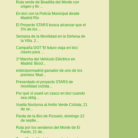
Ruta verde de Boadilla del Monte con
origen y fin ...
En bici con la Policía Municipal desde
Madrid Río
El Proyecto STARS busca alcanzar que el
5% de los ...
Semana de la Movilidad en la Dehesa de
la Villa. 2...
Campaña DGT 'El futuro viaja en bici:
claves para ...
1ª Marcha del Vehículo Eléctrico en
Madrid: Bicicl...
enbicipormadrid ganador de uno de los
premios 'Mué...
Presentado el proyecto STARS de
movilidad ciclista...
Por qué sí usaré un casco en bici cuando
sea oblig...
Vuelta Nocturna al Anillo Verde Ciclista, 21
de se...
Fiesta de la Bici de Pozuelo, domingo 22
de septie...
Ruta por los senderos del Monte de El
Pardo, 21 de...