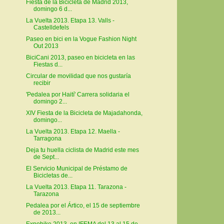
Fiesta de la Bicicleta de Madrid 2013,
domingo 6 d...
La Vuelta 2013. Etapa 13. Valls -
Castelldefels
Paseo en bici en la Vogue Fashion Night
Out 2013
BiciCani 2013, paseo en bicicleta en las
Fiestas d...
Circular de movilidad que nos gustaría
recibir
'Pedalea por Haití' Carrera solidaria el
domingo 2...
XIV Fiesta de la Bicicleta de Majadahonda,
domingo...
La Vuelta 2013. Etapa 12. Maella -
Tarragona
Deja tu huella ciclista de Madrid este mes
de Sept...
El Servicio Municipal de Préstamo de
Bicicletas de...
La Vuelta 2013. Etapa 11. Tarazona -
Tarazona
Pedalea por el Ártico, el 15 de septiembre
de 2013...