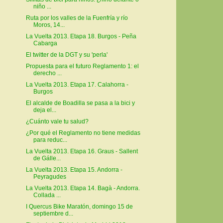
niño ...
Ruta por los valles de la Fuenfría y río
Moros, 14...
La Vuelta 2013. Etapa 18. Burgos - Peña
Cabarga
El twitter de la DGT y su 'perla'
Propuesta para el futuro Reglamento 1: el
derecho ...
La Vuelta 2013. Etapa 17. Calahorra -
Burgos
El alcalde de Boadilla se pasa a la bici y
deja el...
¿Cuánto vale tu salud?
¿Por qué el Reglamento no tiene medidas
para reduc...
La Vuelta 2013. Etapa 16. Graus - Sallent
de Gálle...
La Vuelta 2013. Etapa 15. Andorra -
Peyragudes
La Vuelta 2013. Etapa 14. Bagà - Andorra.
Collada ...
I Quercus Bike Maratón, domingo 15 de
septiembre d...