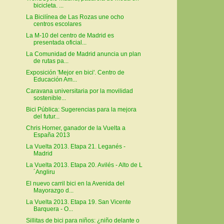
bicicleta. ...
La Bicilínea de Las Rozas une ocho
centros escolares
La M-10 del centro de Madrid es
presentada oficial...
La Comunidad de Madrid anuncia un plan
de rutas pa...
Exposición 'Mejor en bici'. Centro de
Educación Am...
Caravana universitaria por la movilidad
sostenible...
Bici Pública: Sugerencias para la mejora
del futur...
Chris Horner, ganador de la Vuelta a
España 2013
La Vuelta 2013. Etapa 21. Leganés -
Madrid
La Vuelta 2013. Etapa 20. Avilés - Alto de L
´Angliru
El nuevo carril bici en la Avenida del
Mayorazgo d...
La Vuelta 2013. Etapa 19. San Vicente
Barquera - O...
Sillitas de bici para niños: ¿niño delante o