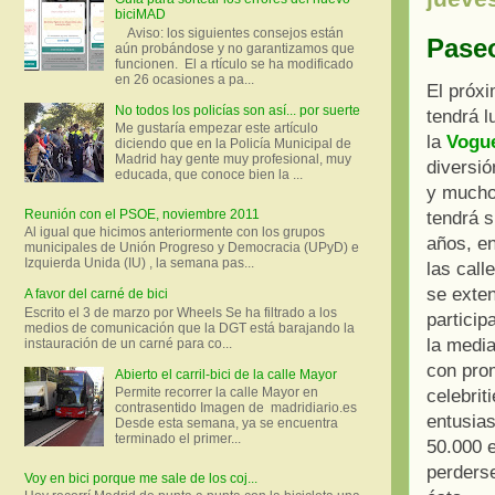
biciMAD
Aviso: los siguientes consejos están
Paseo
aún probándose y no garantizamos que
funcionen. El a rtículo se ha modificado
en 26 ocasiones a pa...
El próx
No todos los policías son así... por suerte
tendrá 
Me gustaría empezar este artículo
la
Vogue
diciendo que en la Policía Municipal de
Madrid hay gente muy profesional, muy
diversió
educada, que conoce bien la ...
y mucho
Reunión con el PSOE, noviembre 2011
tendrá s
Al igual que hicimos anteriormente con los grupos
años, en
municipales de Unión Progreso y Democracia (UPyD) e
Izquierda Unida (IU) , la semana pas...
las call
se exten
A favor del carné de bici
Escrito el 3 de marzo por Wheels Se ha filtrado a los
particip
medios de comunicación que la DGT está barajando la
la media
instauración de un carné para co...
con pro
Abierto el carril-bici de la calle Mayor
Permite recorrer la calle Mayor en
celebrit
contrasentido Imagen de madridiario.es
entusias
Desde esta semana, ya se encuentra
terminado el primer...
50.000 
perders
Voy en bici porque me sale de los coj...