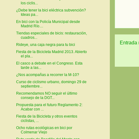
los ciclis...
¿Debe tener la bici eléctrica subvención?
Ideas pa...
En bici con la Policía Municipal desde
Madrid Río....
Tiendas especiales de bicis: restauración,
cuadros...
Entrada 
Rideye, una caja negra para tu bici
Fiesta de la Bicicleta Madrid 2013. Abierto
el pla...
El casco a debate en el Congreso. Esta
tarde a las...
¿Nos acompañas a recorrer la M-10?
Curso de ciclismo urbano, domingo 29 de
septiembre...
Recomendamos NO seguir el último
consejo de la DGT...
Propuesta para el futuro Reglamento 2:
Acabar con ...
Fiesta de la Bicicleta y otros eventos
ciclistas, ...
Ocho rutas ecológicas en bici por
Colmenar Viejo