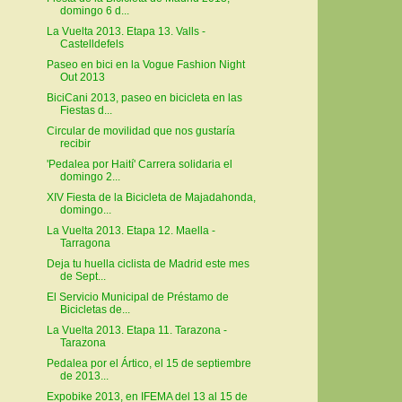
domingo 6 d...
La Vuelta 2013. Etapa 13. Valls -
Castelldefels
Paseo en bici en la Vogue Fashion Night
Out 2013
BiciCani 2013, paseo en bicicleta en las
Fiestas d...
Circular de movilidad que nos gustaría
recibir
'Pedalea por Haití' Carrera solidaria el
domingo 2...
XIV Fiesta de la Bicicleta de Majadahonda,
domingo...
La Vuelta 2013. Etapa 12. Maella -
Tarragona
Deja tu huella ciclista de Madrid este mes
de Sept...
El Servicio Municipal de Préstamo de
Bicicletas de...
La Vuelta 2013. Etapa 11. Tarazona -
Tarazona
Pedalea por el Ártico, el 15 de septiembre
de 2013...
Expobike 2013, en IFEMA del 13 al 15 de