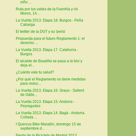
niño ...
Ruta por los valles de la Fuenfría y río
Moros, 14...
La Vuelta 2013. Etapa 18. Burgos - Peña
Cabarga
El twitter de la DGT y su 'perla'
Propuesta para el futuro Reglamento 1: el
derecho ...
La Vuelta 2013. Etapa 17. Calahorra -
Burgos
El alcalde de Boadilla se pasa a la bici y
deja el...
¿Cuánto vale tu salud?
¿Por qué el Reglamento no tiene medidas
para reduc...
La Vuelta 2013. Etapa 16. Graus - Sallent
de Gálle...
La Vuelta 2013. Etapa 15. Andorra -
Peyragudes
La Vuelta 2013. Etapa 14. Bagà - Andorra.
Collada ...
I Quercus Bike Maratón, domingo 15 de
septiembre d...
Fiesta de la Bicicleta de Madrid 2013,