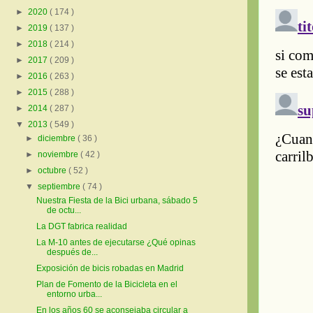
►
2020
( 174 )
►
2019
( 137 )
►
2018
( 214 )
►
2017
( 209 )
►
2016
( 263 )
►
2015
( 288 )
►
2014
( 287 )
▼
2013
( 549 )
►
diciembre
( 36 )
►
noviembre
( 42 )
►
octubre
( 52 )
▼
septiembre
( 74 )
Nuestra Fiesta de la Bici urbana, sábado 5
de octu...
La DGT fabrica realidad
La M-10 antes de ejecutarse ¿Qué opinas
después de...
Exposición de bicis robadas en Madrid
Plan de Fomento de la Bicicleta en el
entorno urba...
En los años 60 se aconsejaba circular a