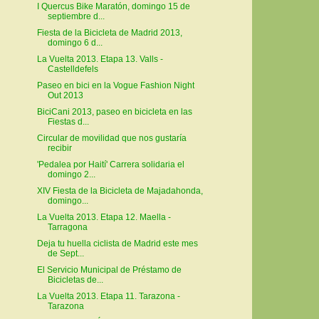
I Quercus Bike Maratón, domingo 15 de
septiembre d...
Fiesta de la Bicicleta de Madrid 2013,
domingo 6 d...
La Vuelta 2013. Etapa 13. Valls -
Castelldefels
Paseo en bici en la Vogue Fashion Night
Out 2013
BiciCani 2013, paseo en bicicleta en las
Fiestas d...
Circular de movilidad que nos gustaría
recibir
'Pedalea por Haití' Carrera solidaria el
domingo 2...
XIV Fiesta de la Bicicleta de Majadahonda,
domingo...
La Vuelta 2013. Etapa 12. Maella -
Tarragona
Deja tu huella ciclista de Madrid este mes
de Sept...
El Servicio Municipal de Préstamo de
Bicicletas de...
La Vuelta 2013. Etapa 11. Tarazona -
Tarazona