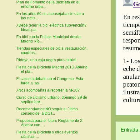
Plan de Fomento de la Bicicleta en el
entorno urba...
En los años 60 se aconsejaba circular a
los ciclis...
¿Debe tener la bici eléctrica subvención?
Ideas pa...
En bici con la Policía Municipal desde
Madrid Río....
Tiendas especiales de bicis: restauración,
cuadros...
Rideye, una caja negra para tu bici
Fiesta de la Bicicleta Madrid 2013. Abierto
el pla...
El casco a debate en el Congreso. Esta
tarde a las...
¿Nos acompañas a recorrer la M-10?
Curso de ciclismo urbano, domingo 29 de
septiembre...
Recomendamos NO seguir el último
consejo de la DGT...
Propuesta para el futuro Reglamento 2:
Acabar con ...
Entrada 
Fiesta de la Bicicleta y otros eventos
ciclistas, ...