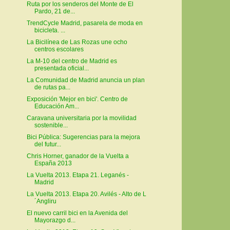
Ruta por los senderos del Monte de El
Pardo, 21 de...
TrendCycle Madrid, pasarela de moda en
bicicleta. ...
La Bicilínea de Las Rozas une ocho
centros escolares
La M-10 del centro de Madrid es
presentada oficial...
La Comunidad de Madrid anuncia un plan
de rutas pa...
Exposición 'Mejor en bici'. Centro de
Educación Am...
Caravana universitaria por la movilidad
sostenible...
Bici Pública: Sugerencias para la mejora
del futur...
Chris Horner, ganador de la Vuelta a
España 2013
La Vuelta 2013. Etapa 21. Leganés -
Madrid
La Vuelta 2013. Etapa 20. Avilés - Alto de L
´Angliru
El nuevo carril bici en la Avenida del
Mayorazgo d...