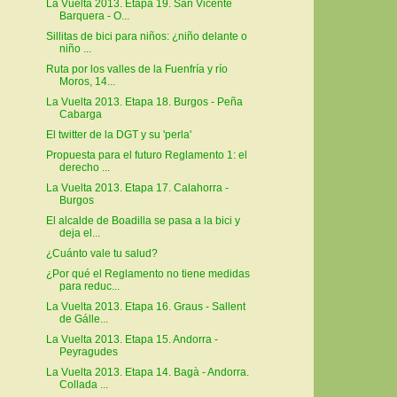
La Vuelta 2013. Etapa 19. San Vicente
Barquera - O...
Sillitas de bici para niños: ¿niño delante o
niño ...
Ruta por los valles de la Fuenfría y río
Moros, 14...
La Vuelta 2013. Etapa 18. Burgos - Peña
Cabarga
El twitter de la DGT y su 'perla'
Propuesta para el futuro Reglamento 1: el
derecho ...
La Vuelta 2013. Etapa 17. Calahorra -
Burgos
El alcalde de Boadilla se pasa a la bici y
deja el...
¿Cuánto vale tu salud?
¿Por qué el Reglamento no tiene medidas
para reduc...
La Vuelta 2013. Etapa 16. Graus - Sallent
de Gálle...
La Vuelta 2013. Etapa 15. Andorra -
Peyragudes
La Vuelta 2013. Etapa 14. Bagà - Andorra.
Collada ...