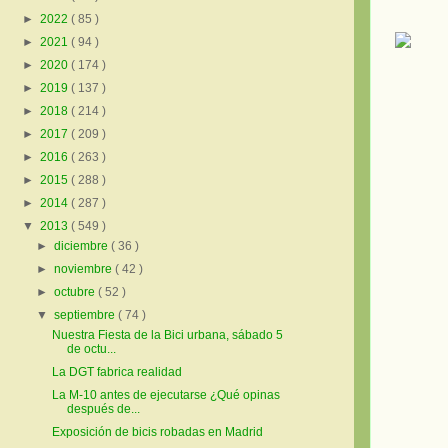
►
2022
( 85 )
►
2021
( 94 )
►
2020
( 174 )
►
2019
( 137 )
►
2018
( 214 )
►
2017
( 209 )
►
2016
( 263 )
►
2015
( 288 )
►
2014
( 287 )
▼
2013
( 549 )
►
diciembre
( 36 )
►
noviembre
( 42 )
►
octubre
( 52 )
▼
septiembre
( 74 )
Nuestra Fiesta de la Bici urbana, sábado 5
de octu...
La DGT fabrica realidad
La M-10 antes de ejecutarse ¿Qué opinas
después de...
Exposición de bicis robadas en Madrid