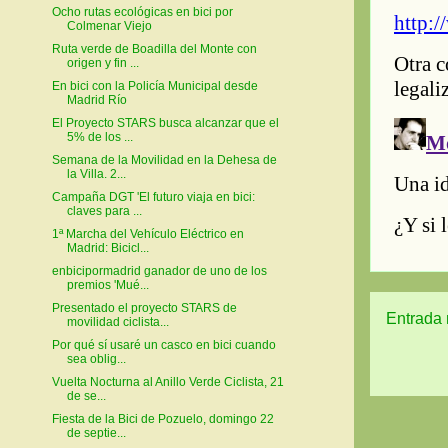
Ocho rutas ecológicas en bici por
Colmenar Viejo
Ruta verde de Boadilla del Monte con
origen y fin ...
En bici con la Policía Municipal desde
Madrid Río
El Proyecto STARS busca alcanzar que el
5% de los ...
Semana de la Movilidad en la Dehesa de
la Villa. 2...
Campaña DGT 'El futuro viaja en bici:
claves para ...
1ª Marcha del Vehículo Eléctrico en
Madrid: Bicicl...
enbicipormadrid ganador de uno de los
premios 'Mué...
Presentado el proyecto STARS de
Entrada 
movilidad ciclista...
Por qué sí usaré un casco en bici cuando
sea oblig...
Vuelta Nocturna al Anillo Verde Ciclista, 21
de se...
Fiesta de la Bici de Pozuelo, domingo 22
de septie...