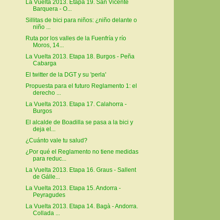
La Vuelta 2013. Etapa 19. San Vicente
Barquera - O...
Sillitas de bici para niños: ¿niño delante o
niño ...
Ruta por los valles de la Fuenfría y río
Moros, 14...
La Vuelta 2013. Etapa 18. Burgos - Peña
Cabarga
El twitter de la DGT y su 'perla'
Propuesta para el futuro Reglamento 1: el
derecho ...
La Vuelta 2013. Etapa 17. Calahorra -
Burgos
El alcalde de Boadilla se pasa a la bici y
deja el...
¿Cuánto vale tu salud?
¿Por qué el Reglamento no tiene medidas
para reduc...
La Vuelta 2013. Etapa 16. Graus - Sallent
de Gálle...
La Vuelta 2013. Etapa 15. Andorra -
Peyragudes
La Vuelta 2013. Etapa 14. Bagà - Andorra.
Collada ...