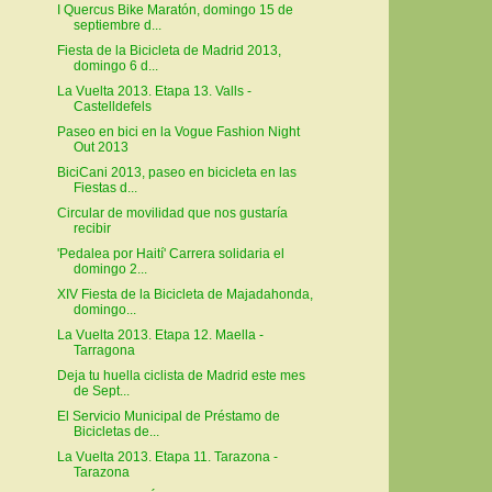
I Quercus Bike Maratón, domingo 15 de
septiembre d...
Fiesta de la Bicicleta de Madrid 2013,
domingo 6 d...
La Vuelta 2013. Etapa 13. Valls -
Castelldefels
Paseo en bici en la Vogue Fashion Night
Out 2013
BiciCani 2013, paseo en bicicleta en las
Fiestas d...
Circular de movilidad que nos gustaría
recibir
'Pedalea por Haití' Carrera solidaria el
domingo 2...
XIV Fiesta de la Bicicleta de Majadahonda,
domingo...
La Vuelta 2013. Etapa 12. Maella -
Tarragona
Deja tu huella ciclista de Madrid este mes
de Sept...
El Servicio Municipal de Préstamo de
Bicicletas de...
La Vuelta 2013. Etapa 11. Tarazona -
Tarazona