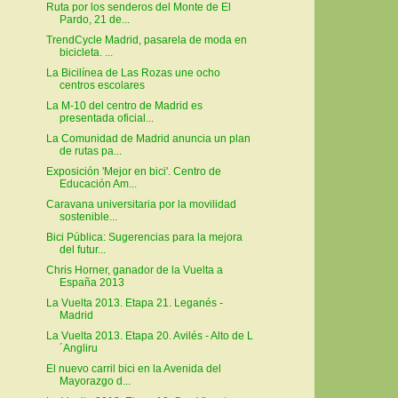
Ruta por los senderos del Monte de El
Pardo, 21 de...
TrendCycle Madrid, pasarela de moda en
bicicleta. ...
La Bicilínea de Las Rozas une ocho
centros escolares
La M-10 del centro de Madrid es
presentada oficial...
La Comunidad de Madrid anuncia un plan
de rutas pa...
Exposición 'Mejor en bici'. Centro de
Educación Am...
Caravana universitaria por la movilidad
sostenible...
Bici Pública: Sugerencias para la mejora
del futur...
Chris Horner, ganador de la Vuelta a
España 2013
La Vuelta 2013. Etapa 21. Leganés -
Madrid
La Vuelta 2013. Etapa 20. Avilés - Alto de L
´Angliru
El nuevo carril bici en la Avenida del
Mayorazgo d...