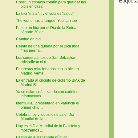
Etiquet
Crear un espacio común para guardar las
bicis en casa
La bici "mata"... y el sofá es "salud"
The world has changed. You can too
Paseo en bici por el Día de la Reina,
sábado 30 de...
Camino en bici
Relato de una guiada por el BiciFinde:
"Tus pierna...
Los comerciantes de San Sebastián
reivindican el u...
Empresas relacionadas con la bici en
Madrid: venta...
La entrada al circuito de ciclismo BMX de
Madrid R...
Ya se están señalizando con carteles
informativos ...
IdentiBIKE, presentado en Valencia el
primer chip ...
Celebra hoy y todos los días el Día
Mundial de la ...
Hoy es el Día Mundial de la Bicicleta y
mostramos ...
La bici en el transporte público