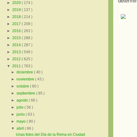
determi
►
2020
( 174 )
►
2019
( 137 )
►
2018
( 214 )
►
2017
( 209 )
►
2016
( 263 )
►
2015
( 288 )
►
2014
( 287 )
►
2013
( 549 )
►
2012
( 625 )
▼
2011
( 763 )
►
diciembre
( 40 )
►
noviembre
( 43 )
►
octubre
( 60 )
►
septiembre
( 85 )
►
agosto
( 66 )
►
julio
( 56 )
►
junio
( 63 )
►
mayo
( 80 )
▼
abril
( 66 )
Unas fotos del Día de la Reina en Ciudad