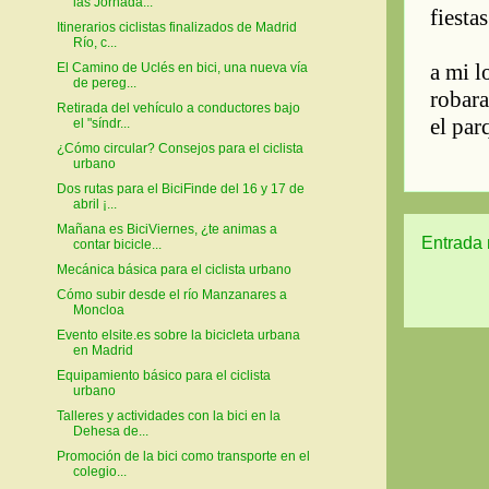
las Jornada...
Itinerarios ciclistas finalizados de Madrid
Río, c...
El Camino de Uclés en bici, una nueva vía
de pereg...
Retirada del vehículo a conductores bajo
el "síndr...
¿Cómo circular? Consejos para el ciclista
urbano
Dos rutas para el BiciFinde del 16 y 17 de
abril ¡...
Mañana es BiciViernes, ¿te animas a
Entrada 
contar bicicle...
Mecánica básica para el ciclista urbano
Cómo subir desde el río Manzanares a
Moncloa
Evento elsite.es sobre la bicicleta urbana
en Madrid
Equipamiento básico para el ciclista
urbano
Talleres y actividades con la bici en la
Dehesa de...
Promoción de la bici como transporte en el
colegio...