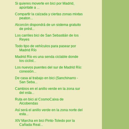
Si quieres moverte en bici por Madrid,
apúntate a ...
Compartir la calzada y ciertas zonas mixtas
peaton...
Alcorcón dispondrá de un sistema gratuito
de prést...
Los carriles bici de San Sebastián de los
Reyes
Todo tipo de vehículos para pasear por
Madrid Río
Madrid Río es una senda ciclable donde
los ciclist...
Los nuevos puentes del sur de Madrid Río:
conexión...
De casa al trabajo en bici (Sanchinarro -
San Seba...
Cambios en el anillo verde en la zona sur
del esta...
Ruta en bici al CosmoCaixa de
Alcobendas
Así será el anillo verde en la zona norte del
esta...
XIV Marcha en bici Pinto-Toledo por la
Cañada Real...