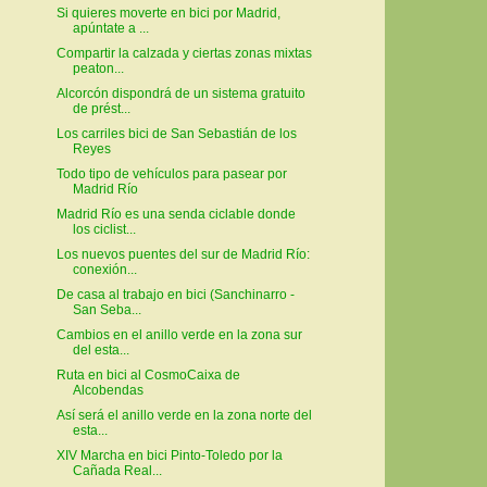
Si quieres moverte en bici por Madrid,
apúntate a ...
Compartir la calzada y ciertas zonas mixtas
peaton...
Alcorcón dispondrá de un sistema gratuito
de prést...
Los carriles bici de San Sebastián de los
Reyes
Todo tipo de vehículos para pasear por
Madrid Río
Madrid Río es una senda ciclable donde
los ciclist...
Los nuevos puentes del sur de Madrid Río:
conexión...
De casa al trabajo en bici (Sanchinarro -
San Seba...
Cambios en el anillo verde en la zona sur
del esta...
Ruta en bici al CosmoCaixa de
Alcobendas
Así será el anillo verde en la zona norte del
esta...
XIV Marcha en bici Pinto-Toledo por la
Cañada Real...