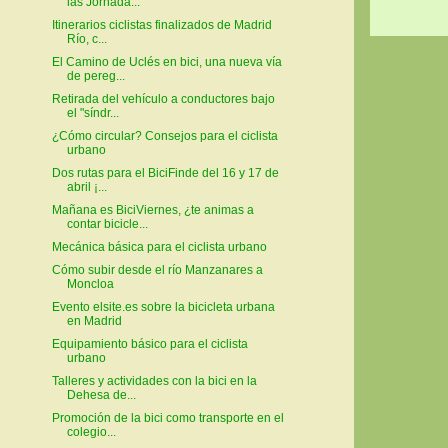
las Jornada...
Itinerarios ciclistas finalizados de Madrid
Río, c...
El Camino de Uclés en bici, una nueva vía
de pereg...
Retirada del vehículo a conductores bajo
el "síndr...
¿Cómo circular? Consejos para el ciclista
urbano
Dos rutas para el BiciFinde del 16 y 17 de
abril ¡...
Mañana es BiciViernes, ¿te animas a
contar bicicle...
Mecánica básica para el ciclista urbano
Cómo subir desde el río Manzanares a
Moncloa
Evento elsite.es sobre la bicicleta urbana
en Madrid
Equipamiento básico para el ciclista
urbano
Talleres y actividades con la bici en la
Dehesa de...
Promoción de la bici como transporte en el
colegio...