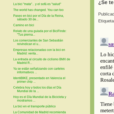
¿Se te
La bici "mata"... y el sofá es "salud"
The world has changed. You can too
Publica
Paseo en bici por el Día de la Reina,
sábado 30 de...
Etiquet
Camino en bici
Relato de una guiada por el BiciFinde:
"Tus pierna...
Los comerciantes de San Sebastián
reivindican el u...
Empresas relacionadas con la bici en
Madrid: venta...
La entrada al circuito de ciclismo BMX de
Madrid R...
Ya se están señalizando con carteles
informativos ...
IdentiBIKE, presentado en Valencia el
primer chip ...
Celebra hoy y todos los días el Día
Mundial de la ...
Hoy es el Día Mundial de la Bicicleta y
mostramos ...
La bici en el transporte público
La Comunidad de Madrid recomienda