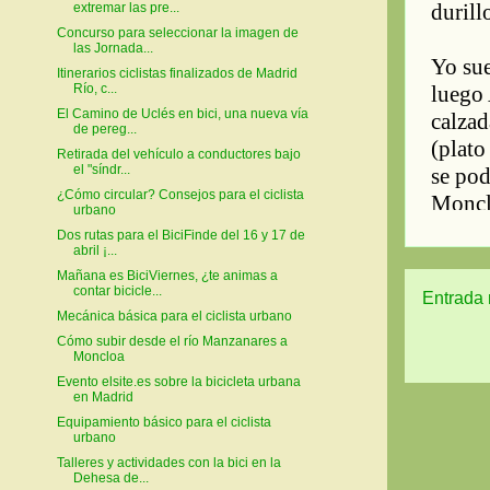
extremar las pre...
Concurso para seleccionar la imagen de
las Jornada...
Itinerarios ciclistas finalizados de Madrid
Río, c...
El Camino de Uclés en bici, una nueva vía
de pereg...
Retirada del vehículo a conductores bajo
el "síndr...
¿Cómo circular? Consejos para el ciclista
urbano
Dos rutas para el BiciFinde del 16 y 17 de
abril ¡...
Mañana es BiciViernes, ¿te animas a
contar bicicle...
Entrada 
Mecánica básica para el ciclista urbano
Cómo subir desde el río Manzanares a
Moncloa
Evento elsite.es sobre la bicicleta urbana
en Madrid
Equipamiento básico para el ciclista
urbano
Talleres y actividades con la bici en la
Dehesa de...