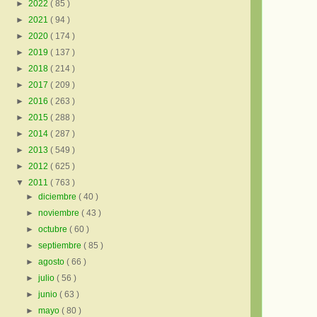
►
2022
( 85 )
►
2021
( 94 )
►
2020
( 174 )
►
2019
( 137 )
►
2018
( 214 )
►
2017
( 209 )
►
2016
( 263 )
►
2015
( 288 )
►
2014
( 287 )
►
2013
( 549 )
►
2012
( 625 )
▼
2011
( 763 )
►
diciembre
( 40 )
►
noviembre
( 43 )
►
octubre
( 60 )
►
septiembre
( 85 )
►
agosto
( 66 )
►
julio
( 56 )
►
junio
( 63 )
►
mayo
( 80 )