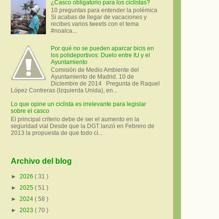
¿Casco obligatorio para los ciclistas?
10 preguntas para entender la polémica
Si acabas de llegar de vacaciones y
recibes varios tweets con el tema
#noalca...
Por qué no se pueden aparcar bicis en
los polideportivos: Duelo entre IU y el
Ayuntamiento
Comisión de Medio Ambiente del
Ayuntamiento de Madrid. 10 de
Diciembre de 2014 Pregunta de Raquel
López Contreras (Izquierda Unida), en...
Lo que opine un ciclista es irrelevante para legislar
sobre el casco
El principal criterio debe de ser el aumento en la
seguridad vial Desde que la DGT lanzó en Febrero de
2013 la propuesta de que todo ci...
Archivo del blog
►
2026
( 31 )
►
2025
( 51 )
►
2024
( 58 )
►
2023
( 70 )