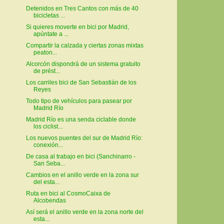
Detenidos en Tres Cantos con más de 40
bicicletas ...
Si quieres moverte en bici por Madrid,
apúntate a ...
Compartir la calzada y ciertas zonas mixtas
peaton...
Alcorcón dispondrá de un sistema gratuito
de prést...
Los carriles bici de San Sebastián de los
Reyes
Todo tipo de vehículos para pasear por
Madrid Río
Madrid Río es una senda ciclable donde
los ciclist...
Los nuevos puentes del sur de Madrid Río:
conexión...
De casa al trabajo en bici (Sanchinarro -
San Seba...
Cambios en el anillo verde en la zona sur
del esta...
Ruta en bici al CosmoCaixa de
Alcobendas
Así será el anillo verde en la zona norte del
esta...