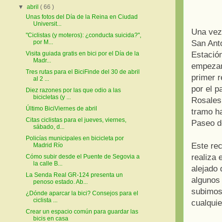
▼
abril
( 66 )
Unas fotos del Día de la Reina en Ciudad
Universit...
Una vez 
"Ciclistas (y moteros): ¿conducta suicida?",
San Anto
por M...
Estació
Visita guiada gratis en bici por el Día de la
Madr...
empezam
Tres rutas para el BiciFinde del 30 de abril
primer 
al 2 ...
por el p
Diez razones por las que odio a las
bicicletas (y ...
Rosales
Último BiciViernes de abril
tramo ha
Citas ciclistas para el jueves, viernes,
Paseo de
sábado, d...
Policías municipales en bicicleta por
Este rec
Madrid Río
realiza 
Cómo subir desde el Puente de Segovia a
la calle B...
alejado 
La Senda Real GR-124 presenta un
algunos 
penoso estado. Ab...
subimos
¿Dónde aparcar la bici? Consejos para el
ciclista ...
cualquie
Crear un espacio común para guardar las
bicis en casa