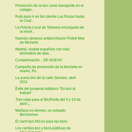
Promoción de la bici como transporte en el
colegio...
Ruta para ir en bici desde Las Rozas hasta
la Ciud...
La Policía Local de Talavera encargada de
la movil...
Nuevas cámaras antipinchazos Protek Max
de Michelin
Madrid, ciudad española con más
kilómetros de atas...
Contaminación... DE NUEVO
Campaña de promoción de la bicicleta en
Aveiro, Po...
La acera bici de la calle Serrano, abril
2011
Éxito del proyecto británico “En bici al
trabajo”
Tres rutas para el BiciFinde del 9 y 10 de
abril ¡...
Mañana es viernes, un soleado
BiciViernes
El carril bus NO es para las bicis
Los carriles bici y bicis públicas de