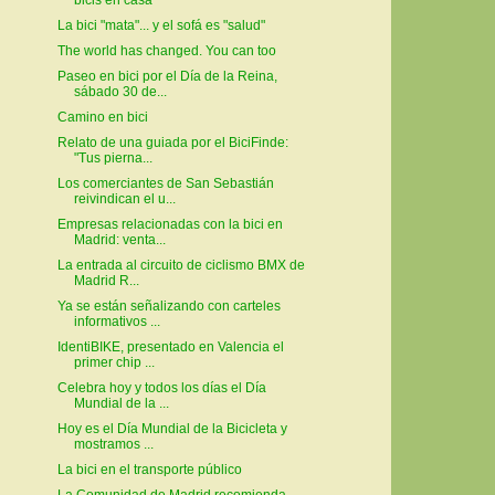
La bici "mata"... y el sofá es "salud"
The world has changed. You can too
Paseo en bici por el Día de la Reina,
sábado 30 de...
Camino en bici
Relato de una guiada por el BiciFinde:
"Tus pierna...
Los comerciantes de San Sebastián
reivindican el u...
Empresas relacionadas con la bici en
Madrid: venta...
La entrada al circuito de ciclismo BMX de
Madrid R...
Ya se están señalizando con carteles
informativos ...
IdentiBIKE, presentado en Valencia el
primer chip ...
Celebra hoy y todos los días el Día
Mundial de la ...
Hoy es el Día Mundial de la Bicicleta y
mostramos ...
La bici en el transporte público
La Comunidad de Madrid recomienda