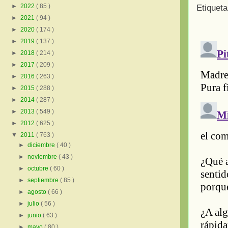
►
2022
( 85 )
Etiquet
►
2021
( 94 )
►
2020
( 174 )
►
2019
( 137 )
►
2018
( 214 )
►
2017
( 209 )
►
2016
( 263 )
►
2015
( 288 )
►
2014
( 287 )
►
2013
( 549 )
►
2012
( 625 )
▼
2011
( 763 )
►
diciembre
( 40 )
►
noviembre
( 43 )
►
octubre
( 60 )
►
septiembre
( 85 )
►
agosto
( 66 )
►
julio
( 56 )
►
junio
( 63 )
►
mayo
( 80 )