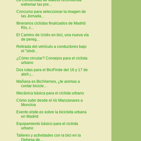
extremar las pre...
Concurso para seleccionar la imagen de
las Jornada...
Itinerarios ciclistas finalizados de Madrid
Río, c...
El Camino de Uclés en bici, una nueva vía
de pereg...
Retirada del vehículo a conductores bajo
el "síndr...
¿Cómo circular? Consejos para el ciclista
urbano
Dos rutas para el BiciFinde del 16 y 17 de
abril ¡...
Mañana es BiciViernes, ¿te animas a
contar bicicle...
Mecánica básica para el ciclista urbano
Cómo subir desde el río Manzanares a
Moncloa
Evento elsite.es sobre la bicicleta urbana
en Madrid
Equipamiento básico para el ciclista
urbano
Talleres y actividades con la bici en la
Dehesa de...