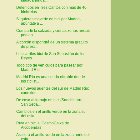
Majadahonda,...
Detenidos en Tres Cantos con más de 40
bicicletas ...
Si quieres moverte en bici por Madrid,
apúntate a ...
Compartir la calzada y ciertas zonas mixtas
peaton...
Alcorcón dispondrá de un sistema gratuito
de prést...
Los carriles bici de San Sebastián de los
Reyes
Todo tipo de vehículos para pasear por
Madrid Río
Madrid Río es una senda ciclable donde
los ciclist...
Los nuevos puentes del sur de Madrid Río:
conexión...
De casa al trabajo en bici (Sanchinarro -
San Seba...
Cambios en el anillo verde en la zona sur
del esta...
Ruta en bici al CosmoCaixa de
Alcobendas
Así será el anillo verde en la zona norte del
esta...