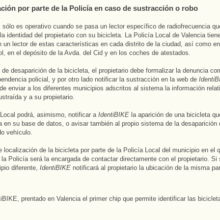
ación por parte de la Policía en caso de sustracción o robo
 sólo es operativo cuando se pasa un lector específico de radiofrecuencia qu
la identidad del propietario con su bicicleta. La Policía Local de Valencia tien
n un lector de estas características en cada distrito de la ciudad, así como e
ol, en el depósito de la Avda. del Cid y en los coches de atestados.
 de desaparición de la bicicleta, el propietario debe formalizar la denuncia co
endencia policial, y por otro lado notificar la sustracción en la web de
Identi
de enviar a los diferentes municipios adscritos al sistema la información relat
ustraída y a su propietario.
 Local podrá, asimismo, notificar a
IdentiBIKE
la aparición de una bicicleta q
da en su base de datos, o avisar también al propio sistema de la desaparición
o vehículo.
 localización de la bicicleta por parte de la Policía Local del municipio en el 
, la Policía será la encargada de contactar directamente con el propietario. Si 
ipio diferente,
IdentiBIKE
notificará al propietario la ubicación de la misma pa