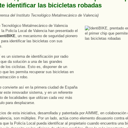
e identificar las bicicletas robadas
rensa del Instituto Tecnológico Metalmecánico de Valencia)
to Tecnológico Metalmecánico de Valencia
la Policía Local de Valencia han presentado el
dentiBIKE
, un mecanismo de seguridad pionero
para identificar las bicicletas con sus
s.
E
es un sistema de identificación por radio
 que da solución a una de las grandes
e los ciclistas. Esto es, disponer de un
que les permita recuperar sus bicicletas en
stracción o robo.
e convierte así en la primera ciudad de España
ar este innovador sistema, y en un referente
sto de localidades que utilizan cada vez más
ulo para desplazarse.
cios de esta iniciativa, desarrollada y patentada por AIMME, en colaboración 
alencia, son múltiples. Por un lado, actúa como elemento disuasorio contra el
ita que la Policía Local pueda identificar al propietario cuando encuentra una bi