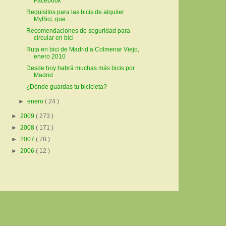
Facebook
Requisitos para las bicis de alquiler
MyBici, que ...
Recomendaciones de seguridad para
circular en bici
Ruta en bici de Madrid a Colmenar Viejo,
enero 2010
Desde hoy habrá muchas más bicis por
Madrid
¿Dónde guardas tu bicicleta?
►
enero
( 24 )
►
2009
( 273 )
►
2008
( 171 )
►
2007
( 78 )
►
2006
( 12 )