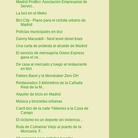
Madrid ProBici: Asociación Empresarial de
Servici...
La bici en el Metro
Bici:City - Plano para el ciclista urbano de
Madrid
Policías municipales en bici
Danny Macaskill - Next level street trials
Una carta de protesta al alcalde de Madrid
El servicio de mensajería Green Express
gana el ce...
De casa al mercado y luego al restaurante
en bici
Fabien Barel y la Mondraker Zero DH
Restaurados 3 kilómetros de la Cañada
Real de la M...
Alquiler de bicis en Madrid
Música y bicicletas urbanas
Carril bici de la calle Yébenes a la Casa de
Campo
El ciclismo es un deporte sin violencia...
Ruta de Colmenar Viejo al puerto de la
Morcuera. F...