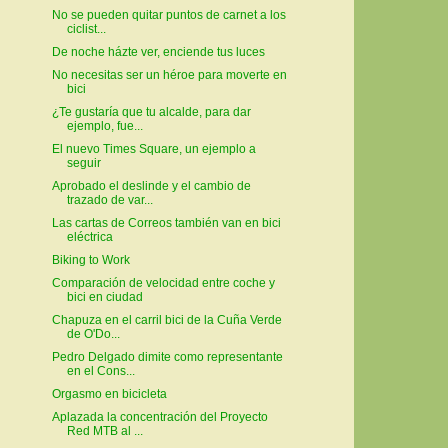
No se pueden quitar puntos de carnet a los
ciclist...
De noche házte ver, enciende tus luces
No necesitas ser un héroe para moverte en
bici
¿Te gustaría que tu alcalde, para dar
ejemplo, fue...
El nuevo Times Square, un ejemplo a
seguir
Aprobado el deslinde y el cambio de
trazado de var...
Las cartas de Correos también van en bici
eléctrica
Biking to Work
Comparación de velocidad entre coche y
bici en ciudad
Chapuza en el carril bici de la Cuña Verde
de O'Do...
Pedro Delgado dimite como representante
en el Cons...
Orgasmo en bicicleta
Aplazada la concentración del Proyecto
Red MTB al ...