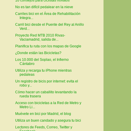
10 consejos para ciclistas novatos
No es tan difícil pedalear en la nieve
Carriles bici en el Área de Rehabilitación
Integra...
Carril bici desde el Puente del Rey al Anillo
Verd...
Proyecto Red MTB 2010 Rivas-
Vaciamadrid, salida de...
Planifica tu ruta con los mapas de Google
¿Donde están las Bicicletas?
Los 10.000 del Soplao, el Infierno
Cántabro
Utiliza y recarga tu iPhone mientras
pedaleas
Un registro de bicis por internet: evita el
robo y...
Cómo hacer un caballito levantando la
rueda trasera
Acceso con bicicletas a la Red de Metro y
Metro Li...
Muévete en bici por Madrid, el blog
Utiliza un buen candado y asegura tu bici
Lectores de Feeds, Correo, Twitter y