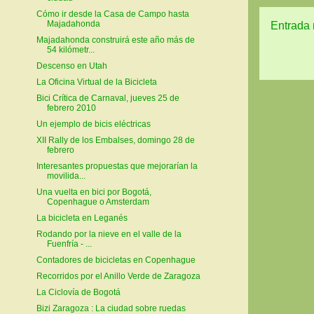
Cómo ir desde la Casa de Campo hasta
Majadahonda
Entrada 
Majadahonda construirá este año más de
54 kilómetr...
Descenso en Utah
La Oficina Virtual de la Bicicleta
Bici Crítica de Carnaval, jueves 25 de
febrero 2010
Un ejemplo de bicis eléctricas
XII Rally de los Embalses, domingo 28 de
febrero
Interesantes propuestas que mejorarían la
movilida...
Una vuelta en bici por Bogotá,
Copenhague o Amsterdam
La bicicleta en Leganés
Rodando por la nieve en el valle de la
Fuenfría - ...
Contadores de bicicletas en Copenhague
Recorridos por el Anillo Verde de Zaragoza
La Ciclovía de Bogotá
Bizi Zaragoza : La ciudad sobre ruedas