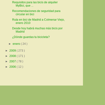
Requisitos para las bicis de alquiler
MyBici, que ...
Recomendaciones de seguridad para
circular en bici
Ruta en bici de Madrid a Colmenar Viejo,
enero 2010
Desde hoy habrá muchas más bicis por
Madrid
¿Dónde guardas tu bicicleta?
►
enero
( 24 )
►
2009
( 273 )
►
2008
( 171 )
►
2007
( 78 )
►
2006
( 12 )