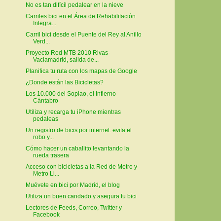
No es tan difícil pedalear en la nieve
Carriles bici en el Área de Rehabilitación
Integra...
Carril bici desde el Puente del Rey al Anillo
Verd...
Proyecto Red MTB 2010 Rivas-
Vaciamadrid, salida de...
Planifica tu ruta con los mapas de Google
¿Donde están las Bicicletas?
Los 10.000 del Soplao, el Infierno
Cántabro
Utiliza y recarga tu iPhone mientras
pedaleas
Un registro de bicis por internet: evita el
robo y...
Cómo hacer un caballito levantando la
rueda trasera
Acceso con bicicletas a la Red de Metro y
Metro Li...
Muévete en bici por Madrid, el blog
Utiliza un buen candado y asegura tu bici
Lectores de Feeds, Correo, Twitter y
Facebook