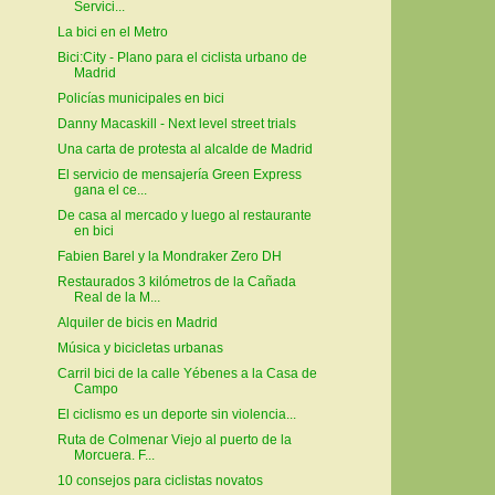
Servici...
La bici en el Metro
Bici:City - Plano para el ciclista urbano de
Madrid
Policías municipales en bici
Danny Macaskill - Next level street trials
Una carta de protesta al alcalde de Madrid
El servicio de mensajería Green Express
gana el ce...
De casa al mercado y luego al restaurante
en bici
Fabien Barel y la Mondraker Zero DH
Restaurados 3 kilómetros de la Cañada
Real de la M...
Alquiler de bicis en Madrid
Música y bicicletas urbanas
Carril bici de la calle Yébenes a la Casa de
Campo
El ciclismo es un deporte sin violencia...
Ruta de Colmenar Viejo al puerto de la
Morcuera. F...
10 consejos para ciclistas novatos