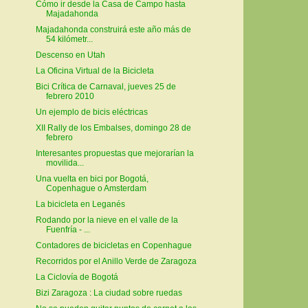
Cómo ir desde la Casa de Campo hasta
Majadahonda
Majadahonda construirá este año más de
54 kilómetr...
Descenso en Utah
La Oficina Virtual de la Bicicleta
Bici Crítica de Carnaval, jueves 25 de
febrero 2010
Un ejemplo de bicis eléctricas
XII Rally de los Embalses, domingo 28 de
febrero
Interesantes propuestas que mejorarían la
movilida...
Una vuelta en bici por Bogotá,
Copenhague o Amsterdam
La bicicleta en Leganés
Rodando por la nieve en el valle de la
Fuenfría - ...
Contadores de bicicletas en Copenhague
Recorridos por el Anillo Verde de Zaragoza
La Ciclovía de Bogotá
Bizi Zaragoza : La ciudad sobre ruedas