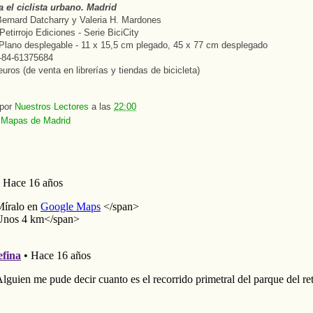
 el ciclista urbano. Madrid
ernard Datcharry y Valeria H. Mardones
Petirrojo Ediciones - Serie BiciCity
Plano desplegable - 11 x 15,5 cm plegado, 45 x 77 cm desplegado
-84-61375684
uros (de venta en librerías y tiendas de bicicleta)
 por
Nuestros Lectores
a las
22:00
:
Mapas de Madrid