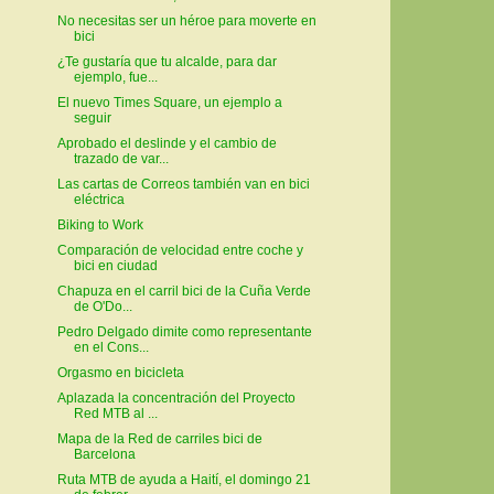
No necesitas ser un héroe para moverte en
bici
¿Te gustaría que tu alcalde, para dar
ejemplo, fue...
El nuevo Times Square, un ejemplo a
seguir
Aprobado el deslinde y el cambio de
trazado de var...
Las cartas de Correos también van en bici
eléctrica
Biking to Work
Comparación de velocidad entre coche y
bici en ciudad
Chapuza en el carril bici de la Cuña Verde
de O'Do...
Pedro Delgado dimite como representante
en el Cons...
Orgasmo en bicicleta
Aplazada la concentración del Proyecto
Red MTB al ...
Mapa de la Red de carriles bici de
Barcelona
Ruta MTB de ayuda a Haití, el domingo 21