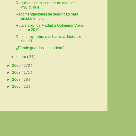
Requisitos para las bicis de alquiler
MyBici, que ...
Recomendaciones de seguridad para
circular en bici
Ruta en bici de Madrid a Colmenar Viejo,
enero 2010
Desde hoy habrá muchas más bicis por
Madrid
¿Dónde guardas tu bicicleta?
►
enero
( 24 )
►
2009
( 273 )
►
2008
( 171 )
►
2007
( 78 )
►
2006
( 12 )