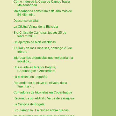
Cómo ir desde la Casa de Campo hasta
Majadahonda
Majadahonda construirá este año más de
54 kilómetr...
Descenso en Utah
La Oficina Virtual de la Bicicleta
Bici Crítica de Carnaval, jueves 25 de
febrero 2010
Un ejemplo de bicis eléctricas
XII Rally de los Embalses, domingo 28 de
febrero
Interesantes propuestas que mejorarían la
movilida...
Una vuelta en bici por Bogotá,
Copenhague o Amsterdam
La bicicleta en Leganés
Rodando por la nieve en el valle de la
Fuenfría - ...
Contadores de bicicletas en Copenhague
Recorridos por el Anillo Verde de Zaragoza
La Ciclovía de Bogotá
Bizi Zaragoza : La ciudad sobre ruedas