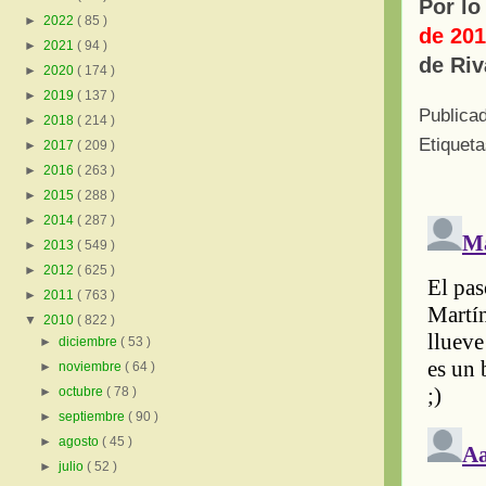
Por lo
►
2022
( 85 )
de 20
►
2021
( 94 )
de Riv
►
2020
( 174 )
►
2019
( 137 )
Publica
►
2018
( 214 )
Etiquet
►
2017
( 209 )
►
2016
( 263 )
►
2015
( 288 )
►
2014
( 287 )
►
2013
( 549 )
►
2012
( 625 )
►
2011
( 763 )
▼
2010
( 822 )
►
diciembre
( 53 )
►
noviembre
( 64 )
►
octubre
( 78 )
►
septiembre
( 90 )
►
agosto
( 45 )
►
julio
( 52 )