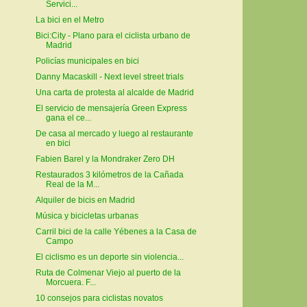
Servici...
La bici en el Metro
Bici:City - Plano para el ciclista urbano de
Madrid
Policías municipales en bici
Danny Macaskill - Next level street trials
Una carta de protesta al alcalde de Madrid
El servicio de mensajería Green Express
gana el ce...
De casa al mercado y luego al restaurante
en bici
Fabien Barel y la Mondraker Zero DH
Restaurados 3 kilómetros de la Cañada
Real de la M...
Alquiler de bicis en Madrid
Música y bicicletas urbanas
Carril bici de la calle Yébenes a la Casa de
Campo
El ciclismo es un deporte sin violencia...
Ruta de Colmenar Viejo al puerto de la
Morcuera. F...
10 consejos para ciclistas novatos