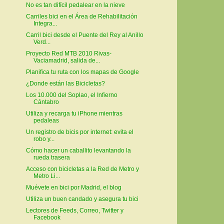
No es tan difícil pedalear en la nieve
Carriles bici en el Área de Rehabilitación
Integra...
Carril bici desde el Puente del Rey al Anillo
Verd...
Proyecto Red MTB 2010 Rivas-
Vaciamadrid, salida de...
Planifica tu ruta con los mapas de Google
¿Donde están las Bicicletas?
Los 10.000 del Soplao, el Infierno
Cántabro
Utiliza y recarga tu iPhone mientras
pedaleas
Un registro de bicis por internet: evita el
robo y...
Cómo hacer un caballito levantando la
rueda trasera
Acceso con bicicletas a la Red de Metro y
Metro Li...
Muévete en bici por Madrid, el blog
Utiliza un buen candado y asegura tu bici
Lectores de Feeds, Correo, Twitter y
Facebook