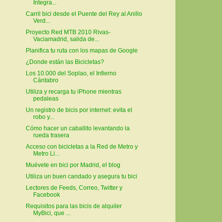
Integra...
Carril bici desde el Puente del Rey al Anillo
Verd...
Proyecto Red MTB 2010 Rivas-
Vaciamadrid, salida de...
Planifica tu ruta con los mapas de Google
¿Donde están las Bicicletas?
Los 10.000 del Soplao, el Infierno
Cántabro
Utiliza y recarga tu iPhone mientras
pedaleas
Un registro de bicis por internet: evita el
robo y...
Cómo hacer un caballito levantando la
rueda trasera
Acceso con bicicletas a la Red de Metro y
Metro Li...
Muévete en bici por Madrid, el blog
Utiliza un buen candado y asegura tu bici
Lectores de Feeds, Correo, Twitter y
Facebook
Requisitos para las bicis de alquiler
MyBici, que ...