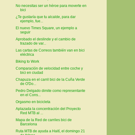
No necesitas ser un héroe para moverte en
bici
¿Te gustaría que tu alcalde, para dar
ejemplo, fue...
El nuevo Times Square, un ejemplo a
seguir
Aprobado el deslinde y el cambio de
trazado de var...
Las cartas de Correos también van en bici
eléctrica
Biking to Work
Comparación de velocidad entre coche y
bici en ciudad
Chapuza en el carril bici de la Cuña Verde
de O'Do...
Pedro Delgado dimite como representante
en el Cons...
Orgasmo en bicicleta
Aplazada la concentración del Proyecto
Red MTB al ...
Mapa de la Red de carriles bici de
Barcelona
Ruta MTB de ayuda a Haití, el domingo 21