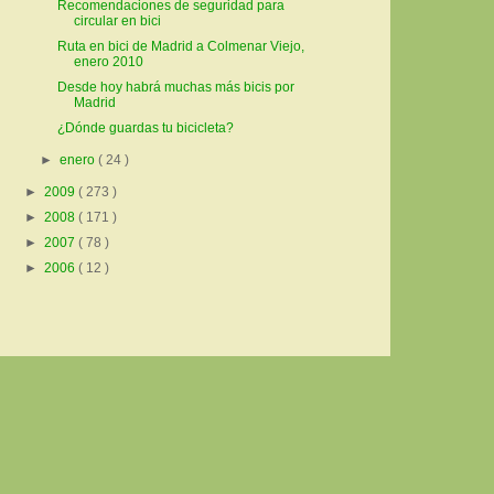
Recomendaciones de seguridad para
circular en bici
Ruta en bici de Madrid a Colmenar Viejo,
enero 2010
Desde hoy habrá muchas más bicis por
Madrid
¿Dónde guardas tu bicicleta?
►
enero
( 24 )
►
2009
( 273 )
►
2008
( 171 )
►
2007
( 78 )
►
2006
( 12 )