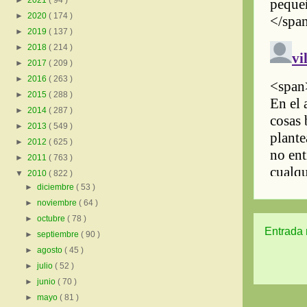
►
2021
( 94 )
►
2020
( 174 )
►
2019
( 137 )
►
2018
( 214 )
►
2017
( 209 )
►
2016
( 263 )
►
2015
( 288 )
►
2014
( 287 )
►
2013
( 549 )
►
2012
( 625 )
►
2011
( 763 )
▼
2010
( 822 )
►
diciembre
( 53 )
►
noviembre
( 64 )
►
octubre
( 78 )
Entrada 
►
septiembre
( 90 )
►
agosto
( 45 )
►
julio
( 52 )
►
junio
( 70 )
►
mayo
( 81 )