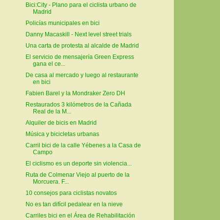
Bici:City - Plano para el ciclista urbano de
Madrid
Policías municipales en bici
Danny Macaskill - Next level street trials
Una carta de protesta al alcalde de Madrid
El servicio de mensajería Green Express
gana el ce...
De casa al mercado y luego al restaurante
en bici
Fabien Barel y la Mondraker Zero DH
Restaurados 3 kilómetros de la Cañada
Real de la M...
Alquiler de bicis en Madrid
Música y bicicletas urbanas
Carril bici de la calle Yébenes a la Casa de
Campo
El ciclismo es un deporte sin violencia...
Ruta de Colmenar Viejo al puerto de la
Morcuera. F...
10 consejos para ciclistas novatos
No es tan difícil pedalear en la nieve
Carriles bici en el Área de Rehabilitación