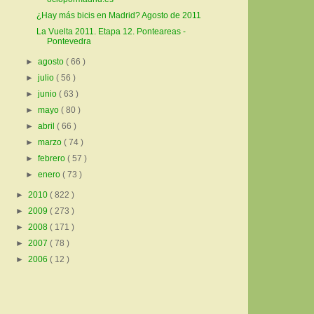
¿Hay más bicis en Madrid? Agosto de 2011
La Vuelta 2011. Etapa 12. Ponteareas -
Pontevedra
►
agosto
( 66 )
►
julio
( 56 )
►
junio
( 63 )
►
mayo
( 80 )
►
abril
( 66 )
►
marzo
( 74 )
►
febrero
( 57 )
►
enero
( 73 )
►
2010
( 822 )
►
2009
( 273 )
►
2008
( 171 )
►
2007
( 78 )
►
2006
( 12 )