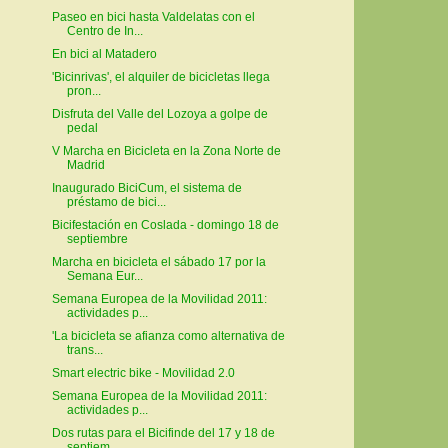
Paseo en bici hasta Valdelatas con el
Centro de In...
En bici al Matadero
'Bicinrivas', el alquiler de bicicletas llega
pron...
Disfruta del Valle del Lozoya a golpe de
pedal
V Marcha en Bicicleta en la Zona Norte de
Madrid
Inaugurado BiciCum, el sistema de
préstamo de bici...
Bicifestación en Coslada - domingo 18 de
septiembre
Marcha en bicicleta el sábado 17 por la
Semana Eur...
Semana Europea de la Movilidad 2011:
actividades p...
'La bicicleta se afianza como alternativa de
trans...
Smart electric bike - Movilidad 2.0
Semana Europea de la Movilidad 2011:
actividades p...
Dos rutas para el Bicifinde del 17 y 18 de
septiem...