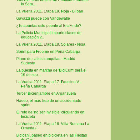
la Sem...
La Vuelta 2011. Etapa 19. Noja - Bilbao
Gavazzi puede con Vandewalle
¿Te apuntas este puente al BiciFinde?
La Policía Municipal imparte clases de
educación v...
La Vuelta 2011. Etapa 18. Solares - Noja
Sprint para Froome en Peña Cabarga
Plano de calles tranquilas - Madrid
Sudeste
La puesta en marcha de 'BiciCum' será el
16 de sep...
La Vuelta 2011. Etapa 17. Faustino V -
Peña Cabarga
Tercer Bicienjambre en Arganzuela
Haedo, el más listo de un accidentado
sprint
El reto de 'no ser invisible' circulando en
bicicleta
La Vuelta 2011. Etapa 16. Villa Romana La
Olmeda (...
Bicicani, paseo en bicicleta en las Fiestas
de Can...